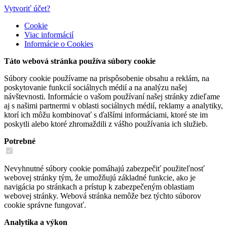
Vytvoriť účet?
Cookie
Viac informácií
Informácie o Cookies
Táto webová stránka používa súbory cookie
Súbory cookie používame na prispôsobenie obsahu a reklám, na
poskytovanie funkcií sociálnych médií a na analýzu našej
návštevnosti. Informácie o vašom používaní našej stránky zdieľame
aj s našimi partnermi v oblasti sociálnych médií, reklamy a analytiky,
ktorí ich môžu kombinovať s ďalšími informáciami, ktoré ste im
poskytli alebo ktoré zhromaždili z vášho používania ich služieb.
Potrebné
Nevyhnutné súbory cookie pomáhajú zabezpečiť použiteľnosť
webovej stránky tým, že umožňujú základné funkcie, ako je
navigácia po stránkach a prístup k zabezpečeným oblastiam
webovej stránky. Webová stránka nemôže bez týchto súborov
cookie správne fungovať.
Analytika a výkon