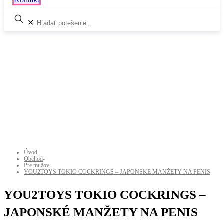
✕
Úvod
-
Obchod
-
Pre mužov
-
YOU2TOYS TOKIO COCKRINGS – JAPONSKÉ MANŽETY NA PENIS
YOU2TOYS TOKIO COCKRINGS –
JAPONSKÉ MANŽETY NA PENIS