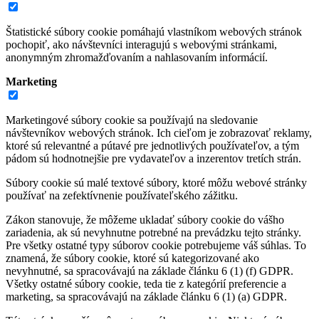
Štatistické súbory cookie pomáhajú vlastníkom webových stránok
pochopiť, ako návštevníci interagujú s webovými stránkami,
anonymným zhromažďovaním a nahlasovaním informácií.
Marketing
Marketingové súbory cookie sa používajú na sledovanie
návštevníkov webových stránok. Ich cieľom je zobrazovať reklamy,
ktoré sú relevantné a pútavé pre jednotlivých používateľov, a tým
pádom sú hodnotnejšie pre vydavateľov a inzerentov tretích strán.
Súbory cookie sú malé textové súbory, ktoré môžu webové stránky
používať na zefektívnenie používateľského zážitku.
Zákon stanovuje, že môžeme ukladať súbory cookie do vášho
zariadenia, ak sú nevyhnutne potrebné na prevádzku tejto stránky.
Pre všetky ostatné typy súborov cookie potrebujeme váš súhlas. To
znamená, že súbory cookie, ktoré sú kategorizované ako
nevyhnutné, sa spracovávajú na základe článku 6 (1) (f) GDPR.
Všetky ostatné súbory cookie, teda tie z kategórií preferencie a
marketing, sa spracovávajú na základe článku 6 (1) (a) GDPR.