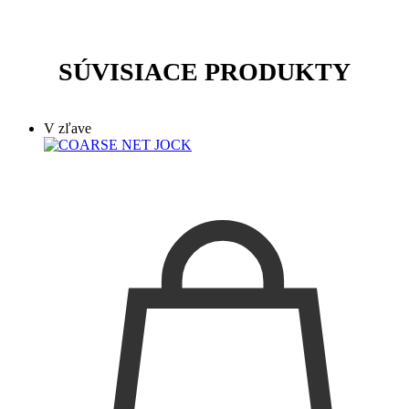
SÚVISIACE PRODUKTY
V zľave