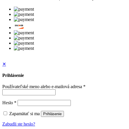
✕
Prihlásenie
Používateľské meno alebo e-mailová adresa
*
Heslo
*
Zapamätať si ma
Prihlásenie
Zabudli ste heslo?