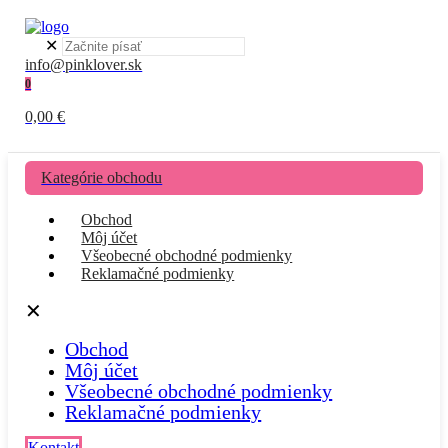
✕
info@pinklover.sk
0
0,00 €
Kategórie obchodu
Obchod
Môj účet
Všeobecné obchodné podmienky
Reklamačné podmienky
✕
Obchod
Môj účet
Všeobecné obchodné podmienky
Reklamačné podmienky
Kontakt