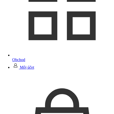
Obchod
Môj účet