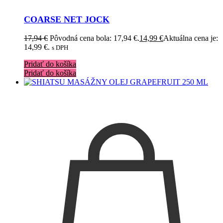
COARSE NET JOCK
17,94
€
Pôvodná cena bola: 17,94 €.
14,99
€
Aktuálna cena je:
14,99 €.
s DPH
Pridať do košíka
Pridať do košíka