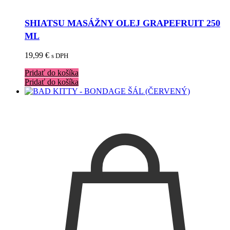
SHIATSU MASÁŽNY OLEJ GRAPEFRUIT 250
ML
19,99
€
s DPH
Pridať do košíka
Pridať do košíka