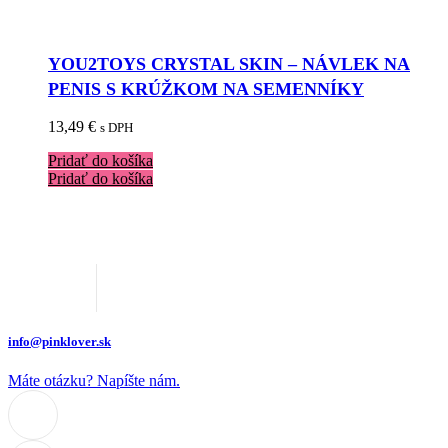
YOU2TOYS CRYSTAL SKIN – NÁVLEK NA
PENIS S KRÚŽKOM NA SEMENNÍKY
13,49
€
s DPH
Pridať do košíka
Pridať do košíka
info@pinklover.sk
Máte otázku? Napíšte nám.