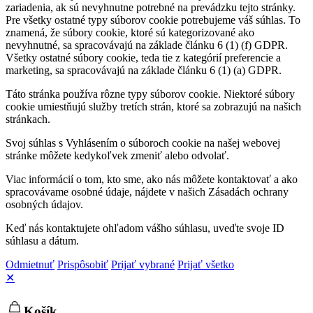
zariadenia, ak sú nevyhnutne potrebné na prevádzku tejto stránky.
Pre všetky ostatné typy súborov cookie potrebujeme váš súhlas. To
znamená, že súbory cookie, ktoré sú kategorizované ako
nevyhnutné, sa spracovávajú na základe článku 6 (1) (f) GDPR.
Všetky ostatné súbory cookie, teda tie z kategórií preferencie a
marketing, sa spracovávajú na základe článku 6 (1) (a) GDPR.
Táto stránka používa rôzne typy súborov cookie. Niektoré súbory
cookie umiestňujú služby tretích strán, ktoré sa zobrazujú na našich
stránkach.
Svoj súhlas s Vyhlásením o súboroch cookie na našej webovej
stránke môžete kedykoľvek zmeniť alebo odvolať.
Viac informácií o tom, kto sme, ako nás môžete kontaktovať a ako
spracovávame osobné údaje, nájdete v našich Zásadách ochrany
osobných údajov.
Keď nás kontaktujete ohľadom vášho súhlasu, uveďte svoje ID
súhlasu a dátum.
Odmietnuť
Prispôsobiť
Prijať vybrané
Prijať všetko
✕
Košík