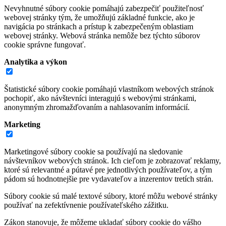
Nevyhnutné súbory cookie pomáhajú zabezpečiť použiteľnosť
webovej stránky tým, že umožňujú základné funkcie, ako je
navigácia po stránkach a prístup k zabezpečeným oblastiam
webovej stránky. Webová stránka nemôže bez týchto súborov
cookie správne fungovať.
Analytika a výkon
Štatistické súbory cookie pomáhajú vlastníkom webových stránok
pochopiť, ako návštevníci interagujú s webovými stránkami,
anonymným zhromažďovaním a nahlasovaním informácií.
Marketing
Marketingové súbory cookie sa používajú na sledovanie
návštevníkov webových stránok. Ich cieľom je zobrazovať reklamy,
ktoré sú relevantné a pútavé pre jednotlivých používateľov, a tým
pádom sú hodnotnejšie pre vydavateľov a inzerentov tretích strán.
Súbory cookie sú malé textové súbory, ktoré môžu webové stránky
používať na zefektívnenie používateľského zážitku.
Zákon stanovuje, že môžeme ukladať súbory cookie do vášho