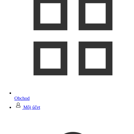
Obchod
Môj účet