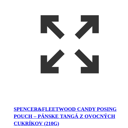
SPENCER&FLEETWOOD CANDY POSING
POUCH – PÁNSKE TANGÁ Z OVOCNÝCH
CUKRÍKOV (210G)