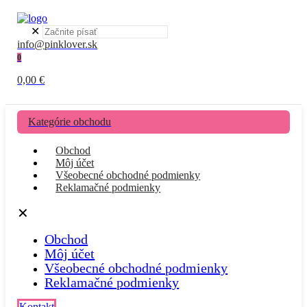
✕
info@pinklover.sk
0
0,00 €
Kategórie obchodu
Obchod
Môj účet
Všeobecné obchodné podmienky
Reklamačné podmienky
✕
Obchod
Môj účet
Všeobecné obchodné podmienky
Reklamačné podmienky
Kontakt