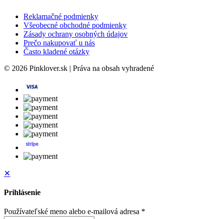
Reklamačné podmienky
Všeobecné obchodné podmienky
Zásady ochrany osobných údajov
Prečo nakupovať u nás
Často kladené otázky
© 2026 Pinklover.sk | Práva na obsah vyhradené
✕
Prihlásenie
Používateľské meno alebo e-mailová adresa
*