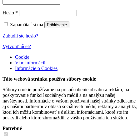
Heslo
*
Zapamätať si ma
Prihlásenie
Zabudli ste heslo?
Vytvoriť účet?
Cookie
Viac informácií
Informácie o Cookies
Táto webová stránka používa súbory cookie
Súbory cookie používame na prispôsobenie obsahu a reklám, na
poskytovanie funkcií sociálnych médií a na analýzu našej
návštevnosti. Informácie o vašom používaní našej stránky zdieľame
aj s našimi partnermi v oblasti sociálnych médií, reklamy a analytiky,
ktorí ich môžu kombinovať s ďalšími informáciami, ktoré ste im
poskytli alebo ktoré zhromaždili z vášho používania ich služieb.
Potrebné