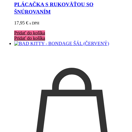
PLÁCAČKA S RUKOVÄŤOU SO
ŠNÚROVANÍM
17,95
€
s DPH
Pridať do košíka
Pridať do košíka