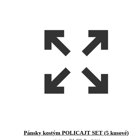
Pánsky kostým POLICAJT SET (5 kusové)