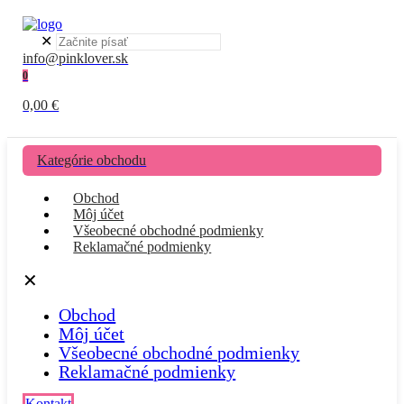
✕
info@pinklover.sk
0
0,00 €
Kategórie obchodu
Obchod
Môj účet
Všeobecné obchodné podmienky
Reklamačné podmienky
✕
Obchod
Môj účet
Všeobecné obchodné podmienky
Reklamačné podmienky
Kontakt