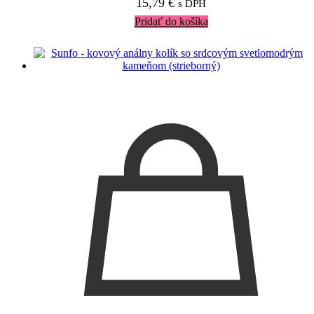
15,79
€
s DPH
Pridať do košíka