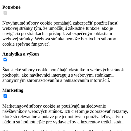
Potrebné
Nevyhnutné súbory cookie pomáhajú zabezpečiť použiteľnosť
webovej stránky tým, že umožňujú základné funkcie, ako je
navigácia po stránkach a prístup k zabezpečeným oblastiam
webovej stránky. Webová stránka nemôže bez týchto súborov
cookie správne fungovať.
Analytika a výkon
Štatistické súbory cookie pomáhajú vlastníkom webových stránok
pochopiť, ako návštevníci interagujú s webovými stránkami,
anonymným zhromažďovaním a nahlasovaním informácií.
Marketing
Marketingové súbory cookie sa používajú na sledovanie
návštevníkov webových stránok. Ich cieľom je zobrazovať reklamy,
ktoré sú relevantné a pútavé pre jednotlivých používateľov, a tým
pádom sú hodnotnejšie pre vydavateľov a inzerentov tretích strán.