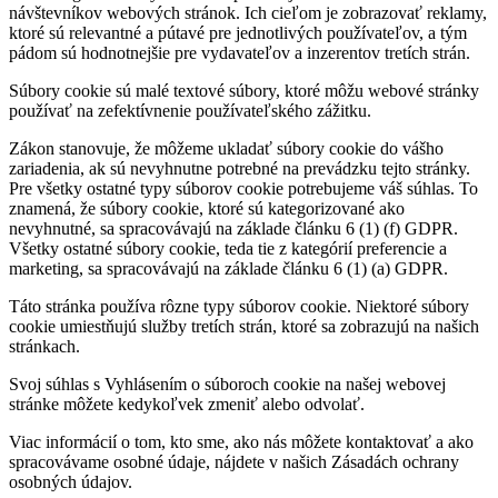
návštevníkov webových stránok. Ich cieľom je zobrazovať reklamy,
ktoré sú relevantné a pútavé pre jednotlivých používateľov, a tým
pádom sú hodnotnejšie pre vydavateľov a inzerentov tretích strán.
Súbory cookie sú malé textové súbory, ktoré môžu webové stránky
používať na zefektívnenie používateľského zážitku.
Zákon stanovuje, že môžeme ukladať súbory cookie do vášho
zariadenia, ak sú nevyhnutne potrebné na prevádzku tejto stránky.
Pre všetky ostatné typy súborov cookie potrebujeme váš súhlas. To
znamená, že súbory cookie, ktoré sú kategorizované ako
nevyhnutné, sa spracovávajú na základe článku 6 (1) (f) GDPR.
Všetky ostatné súbory cookie, teda tie z kategórií preferencie a
marketing, sa spracovávajú na základe článku 6 (1) (a) GDPR.
Táto stránka používa rôzne typy súborov cookie. Niektoré súbory
cookie umiestňujú služby tretích strán, ktoré sa zobrazujú na našich
stránkach.
Svoj súhlas s Vyhlásením o súboroch cookie na našej webovej
stránke môžete kedykoľvek zmeniť alebo odvolať.
Viac informácií o tom, kto sme, ako nás môžete kontaktovať a ako
spracovávame osobné údaje, nájdete v našich Zásadách ochrany
osobných údajov.