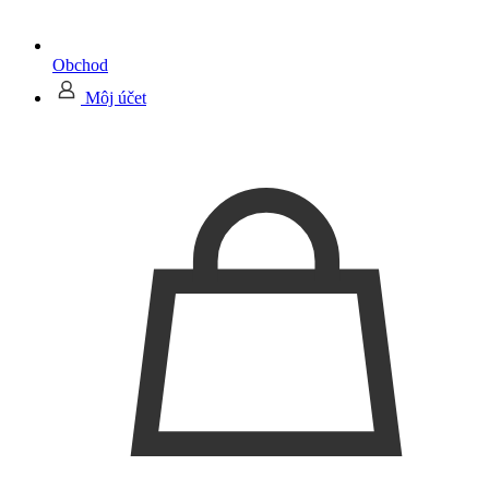
Obchod
Môj účet