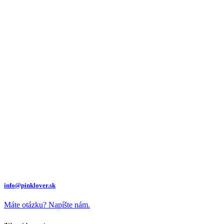
info@pinklover.sk
Máte otázku? Napíšte nám.