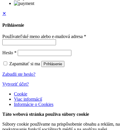
✕
Prihlásenie
Používateľské meno alebo e-mailová adresa
*
Heslo
*
Zapamätať si ma
Prihlásenie
Zabudli ste heslo?
Vytvoriť účet?
Cookie
Viac informácií
Informácie o Cookies
Táto webová stránka používa súbory cookie
Súbory cookie používame na prispôsobenie obsahu a reklám, na
poskytovanie funkcií sociálnych médií a na analýzu našej