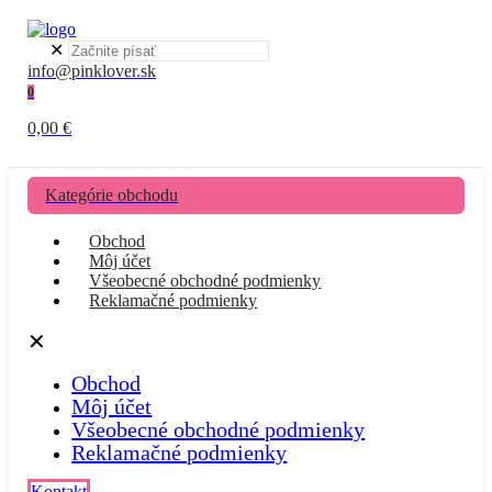
✕
info@pinklover.sk
0
0,00 €
Kategórie obchodu
Obchod
Môj účet
Všeobecné obchodné podmienky
Reklamačné podmienky
✕
Obchod
Môj účet
Všeobecné obchodné podmienky
Reklamačné podmienky
Kontakt