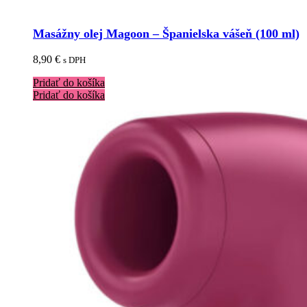
Masážny olej Magoon – Španielska vášeň (100 ml)
8,90
€
s DPH
Pridať do košíka
Pridať do košíka