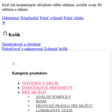
Keď nás kontaktujete ohľadom vášho súhlasu, uveďte svoje ID
súhlasu a dátum.
Odmietnuť
Prispôsobiť
Prijať vybrané
Prijať všetko
✕
Košík
Skontrolovať a objednať
Pokračovať v nakupovaní
Zobraziť košík
✕
Kategórie produktov
NOVINKY A AKCIE
DARČEKOVÉ PREDMETY
PRE MUŽOV
ANÁLNE POMÔCKY
BDSM
EROTICKÉ PRÁDLO PRE MUŽOV
LUBRIKANTY, OLEJE