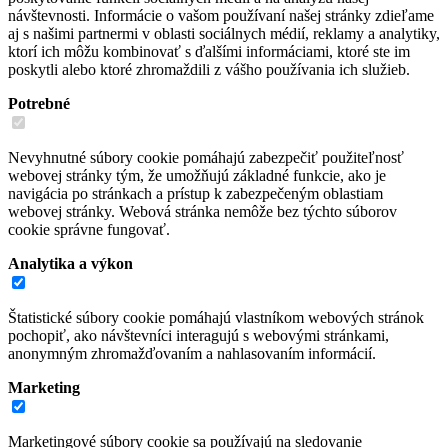
návštevnosti. Informácie o vašom používaní našej stránky zdieľame
aj s našimi partnermi v oblasti sociálnych médií, reklamy a analytiky,
ktorí ich môžu kombinovať s ďalšími informáciami, ktoré ste im
poskytli alebo ktoré zhromaždili z vášho používania ich služieb.
Potrebné
Nevyhnutné súbory cookie pomáhajú zabezpečiť použiteľnosť
webovej stránky tým, že umožňujú základné funkcie, ako je
navigácia po stránkach a prístup k zabezpečeným oblastiam
webovej stránky. Webová stránka nemôže bez týchto súborov
cookie správne fungovať.
Analytika a výkon
Štatistické súbory cookie pomáhajú vlastníkom webových stránok
pochopiť, ako návštevníci interagujú s webovými stránkami,
anonymným zhromažďovaním a nahlasovaním informácií.
Marketing
Marketingové súbory cookie sa používajú na sledovanie