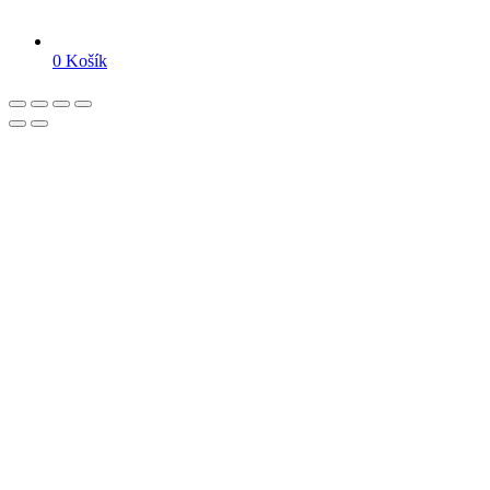
0
Košík