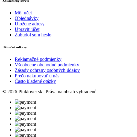
Zákaznícky servis
Môj účet
Objednávky
Uložené adresy
Upraviť účet
Zabudol som heslo
Užitočné odkazy
Reklamačné podmienky
Všeobecné obchodné podmienky
Zásady ochrany osobných údajov
Prečo nakupovať u nás
Často kladené otázky
© 2026 Pinklover.sk | Práva na obsah vyhradené