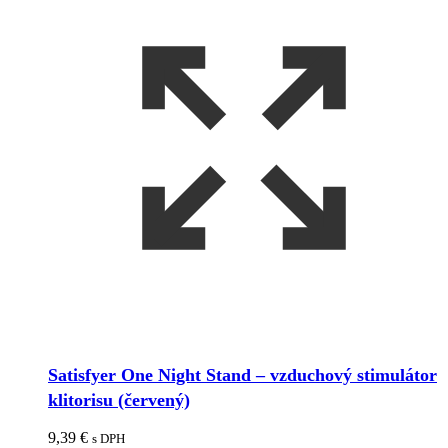
Satisfyer One Night Stand – vzduchový stimulátor
klitorisu (červený)
9,39
€
s DPH