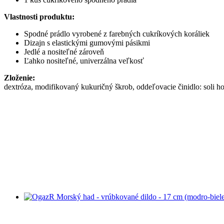
Vlastnosti produktu:
Spodné prádlo vyrobené z farebných cukríkových koráliek
Dizajn s elastickými gumovými pásikmi
Jedlé a nositeľné zároveň
Ľahko nositeľné, univerzálna veľkosť
Zloženie:
dextróza, modifikovaný kukuričný škrob, oddeľovacie činidlo: soli ho