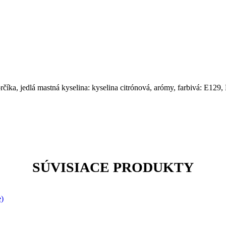
rčíka, jedlá mastná kyselina: kyselina citrónová, arómy, farbivá: E129
SÚVISIACE PRODUKTY