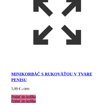
MINIKORBÁČ S RUKOVÄŤOU V TVARE
PENISU
5,99
€
s DPH
Pridať do košíka
Pridať do košíka