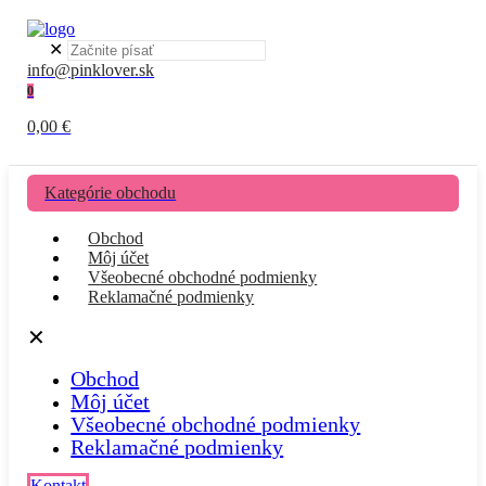
✕
info@pinklover.sk
0
0,00 €
Kategórie obchodu
Obchod
Môj účet
Všeobecné obchodné podmienky
Reklamačné podmienky
✕
Obchod
Môj účet
Všeobecné obchodné podmienky
Reklamačné podmienky
Kontakt