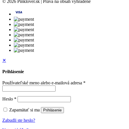
© 2026 Pinklover.sk | Práva na obsah vyhradené
✕
Prihlásenie
Používateľské meno alebo e-mailová adresa
*
Heslo
*
Zapamätať si ma
Prihlásenie
Zabudli ste heslo?