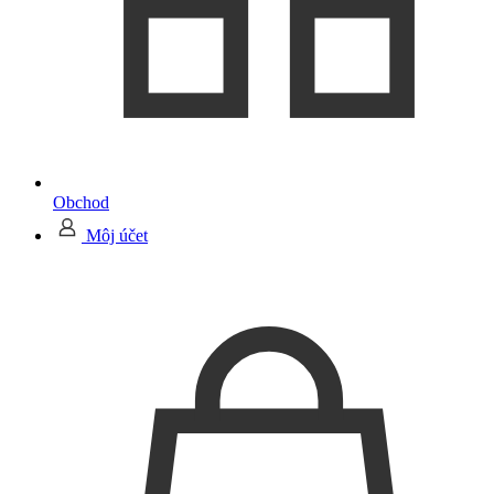
Obchod
Môj účet