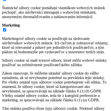
Štatistické súbory cookie pomáhajú vlastníkom webových stránok
pochopiť, ako návštevníci interagujú s webovými stránkami,
anonymným zhromažďovaním a nahlasovaním informácií.
Marketing
Marketingové súbory cookie sa používajú na sledovanie
návštevníkov webových stránok. Ich cieľom je zobrazovať reklamy,
ktoré sú relevantné a pútavé pre jednotlivých používateľov, a tým
pádom sú hodnotnejšie pre vydavateľov a inzerentov tretích strán.
Súbory cookie sú malé textové súbory, ktoré môžu webové stránky
používať na zefektívnenie používateľského zážitku.
Zákon stanovuje, že môžeme ukladať súbory cookie do vášho
zariadenia, ak sú nevyhnutne potrebné na prevádzku tejto stránky.
Pre všetky ostatné typy súborov cookie potrebujeme váš súhlas. To
znamená, že súbory cookie, ktoré sú kategorizované ako
nevyhnutné, sa spracovávajú na základe článku 6 (1) (f) GDPR.
Všetky ostatné súbory cookie, teda tie z kategórií preferencie a
marketing, sa spracovávajú na základe článku 6 (1) (a) GDPR.
Táto stránka používa rôzne typy súborov cookie. Niektoré súbory