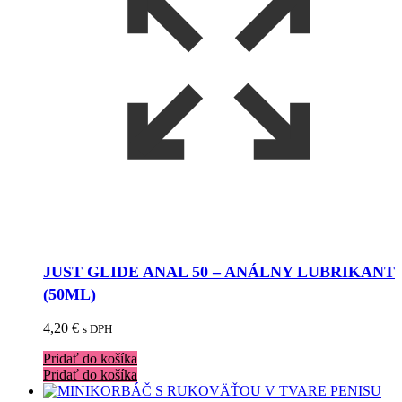
JUST GLIDE ANAL 50 – ANÁLNY LUBRIKANT
(50ML)
4,20
€
s DPH
Pridať do košíka
Pridať do košíka