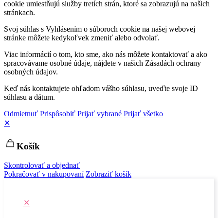
cookie umiestňujú služby tretích strán, ktoré sa zobrazujú na našich
stránkach.
Svoj súhlas s Vyhlásením o súboroch cookie na našej webovej
stránke môžete kedykoľvek zmeniť alebo odvolať.
Viac informácií o tom, kto sme, ako nás môžete kontaktovať a ako
spracovávame osobné údaje, nájdete v našich Zásadách ochrany
osobných údajov.
Keď nás kontaktujete ohľadom vášho súhlasu, uveďte svoje ID
súhlasu a dátum.
Odmietnuť
Prispôsobiť
Prijať vybrané
Prijať všetko
✕
Košík
Skontrolovať a objednať
Pokračovať v nakupovaní
Zobraziť košík
✕