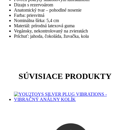
Dizajn s rezervoárom
Anatomický tvar – pohodlné nosenie
Farba: priesvitná
Nominálna šírka: 5,4 cm
Materiál: prírodná latexová guma
Vegánsky, nekontrolovaný na zvieratách
Príchuť: jahoda, čokoláda, žuvačka, kola
SÚVISIACE PRODUKTY