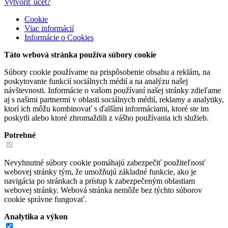
Vytvoriť účet?
Cookie
Viac informácií
Informácie o Cookies
Táto webová stránka používa súbory cookie
Súbory cookie používame na prispôsobenie obsahu a reklám, na
poskytovanie funkcií sociálnych médií a na analýzu našej
návštevnosti. Informácie o vašom používaní našej stránky zdieľame
aj s našimi partnermi v oblasti sociálnych médií, reklamy a analytiky,
ktorí ich môžu kombinovať s ďalšími informáciami, ktoré ste im
poskytli alebo ktoré zhromaždili z vášho používania ich služieb.
Potrebné
Nevyhnutné súbory cookie pomáhajú zabezpečiť použiteľnosť
webovej stránky tým, že umožňujú základné funkcie, ako je
navigácia po stránkach a prístup k zabezpečeným oblastiam
webovej stránky. Webová stránka nemôže bez týchto súborov
cookie správne fungovať.
Analytika a výkon