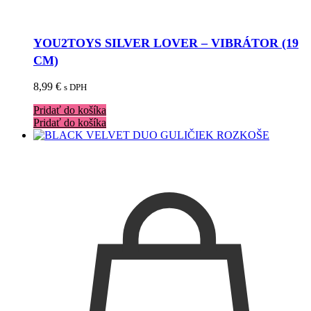
YOU2TOYS SILVER LOVER – VIBRÁTOR (19
CM)
8,99
€
s DPH
Pridať do košíka
Pridať do košíka