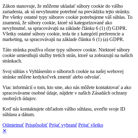
Zákon stanovuje, že môžeme ukladať súbory cookie do vášho
zariadenia, ak sú nevyhnutne potrebné na prevádzku tejto stránky.
Pre všetky ostatné typy súborov cookie potrebujeme váš súhlas. To
znamená, že súbory cookie, ktoré sú kategorizované ako
nevyhnutné, sa spracovávajú na základe článku 6 (1) (f) GDPR.
Všetky ostatné súbory cookie, teda tie z kategórií preferencie a
marketing, sa spracovávajú na základe článku 6 (1) (a) GDPR.
Táto stránka používa rôzne typy súborov cookie. Niektoré súbory
cookie umiestňujú služby tretích strán, ktoré sa zobrazujú na našich
stránkach.
Svoj súhlas s Vyhlásením o súboroch cookie na našej webovej
stránke môžete kedykoľvek zmeniť alebo odvolať.
Viac informácií o tom, kto sme, ako nás môžete kontaktovať a ako
spracovávame osobné údaje, nájdete v našich Zásadách ochrany
osobných údajov.
Keď nás kontaktujete ohľadom vášho súhlasu, uveďte svoje ID
súhlasu a dátum.
Odmietnuť
Prispôsobiť
Prijať vybrané
Prijať všetko
✕