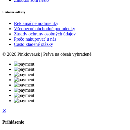
Zabudol som heslo
Užitočné odkazy
Reklamačné podmienky
Všeobecné obchodné podmienky
Zásady ochrany osobných údajov
Prečo nakupovať u nás
Často kladené otázky
© 2026 Pinklover.sk | Práva na obsah vyhradené
✕
Prihlásenie