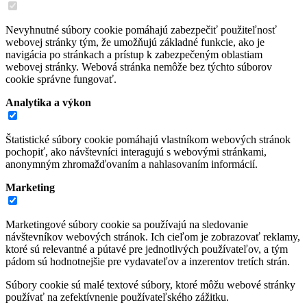
Nevyhnutné súbory cookie pomáhajú zabezpečiť použiteľnosť
webovej stránky tým, že umožňujú základné funkcie, ako je
navigácia po stránkach a prístup k zabezpečeným oblastiam
webovej stránky. Webová stránka nemôže bez týchto súborov
cookie správne fungovať.
Analytika a výkon
Štatistické súbory cookie pomáhajú vlastníkom webových stránok
pochopiť, ako návštevníci interagujú s webovými stránkami,
anonymným zhromažďovaním a nahlasovaním informácií.
Marketing
Marketingové súbory cookie sa používajú na sledovanie
návštevníkov webových stránok. Ich cieľom je zobrazovať reklamy,
ktoré sú relevantné a pútavé pre jednotlivých používateľov, a tým
pádom sú hodnotnejšie pre vydavateľov a inzerentov tretích strán.
Súbory cookie sú malé textové súbory, ktoré môžu webové stránky
používať na zefektívnenie používateľského zážitku.