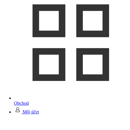
Obchod
Môj účet