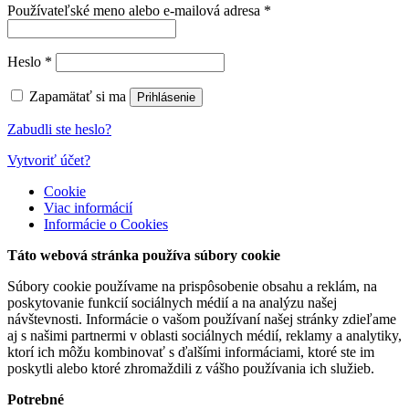
Používateľské meno alebo e-mailová adresa
*
Heslo
*
Zapamätať si ma
Prihlásenie
Zabudli ste heslo?
Vytvoriť účet?
Cookie
Viac informácií
Informácie o Cookies
Táto webová stránka používa súbory cookie
Súbory cookie používame na prispôsobenie obsahu a reklám, na
poskytovanie funkcií sociálnych médií a na analýzu našej
návštevnosti. Informácie o vašom používaní našej stránky zdieľame
aj s našimi partnermi v oblasti sociálnych médií, reklamy a analytiky,
ktorí ich môžu kombinovať s ďalšími informáciami, ktoré ste im
poskytli alebo ktoré zhromaždili z vášho používania ich služieb.
Potrebné