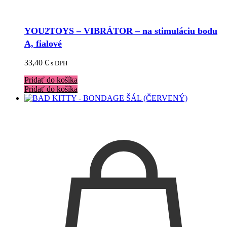
YOU2TOYS – VIBRÁTOR – na stimuláciu bodu
A, fialové
33,40
€
s DPH
Pridať do košíka
Pridať do košíka