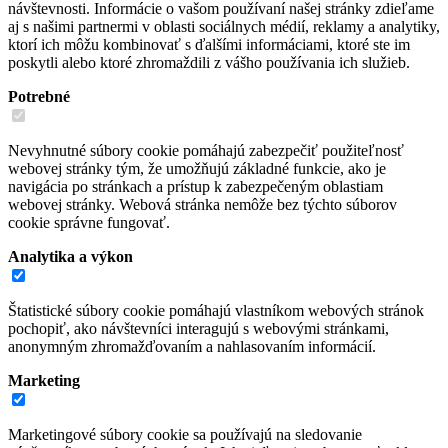
návštevnosti. Informácie o vašom používaní našej stránky zdieľame
aj s našimi partnermi v oblasti sociálnych médií, reklamy a analytiky,
ktorí ich môžu kombinovať s ďalšími informáciami, ktoré ste im
poskytli alebo ktoré zhromaždili z vášho používania ich služieb.
Potrebné
Nevyhnutné súbory cookie pomáhajú zabezpečiť použiteľnosť
webovej stránky tým, že umožňujú základné funkcie, ako je
navigácia po stránkach a prístup k zabezpečeným oblastiam
webovej stránky. Webová stránka nemôže bez týchto súborov
cookie správne fungovať.
Analytika a výkon
Štatistické súbory cookie pomáhajú vlastníkom webových stránok
pochopiť, ako návštevníci interagujú s webovými stránkami,
anonymným zhromažďovaním a nahlasovaním informácií.
Marketing
Marketingové súbory cookie sa používajú na sledovanie