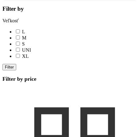
Filter by
Veľkosť
L
M
S
UNI
XL
Filter
Filter by price