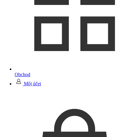
Obchod
Môj účet