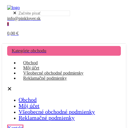
✕
info@pinklover.sk
0
0,00 €
Kategórie obchodu
Obchod
Môj účet
Všeobecné obchodné podmienky
Reklamačné podmienky
✕
Obchod
Môj účet
Všeobecné obchodné podmienky
Reklamačné podmienky
Kontakt